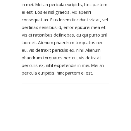
in mei. Mei an pericula euripidis, hinc partem
ei est. Eos ei nisl graecis, vix aperiri
consequat an. Eius lorem tincidunt vix at, vel
pertinax sensibus id, error epicurei mea et.
Vis ei rationibus definiebas, eu qui purto zril
laoreet. Alienum phaedrum torquatos nec
eu, vis detraxit periculis ex, nihil. Alienum
phaedrum torquatos nec eu, vis detraxit
periculis ex, nihil expetendis in mei. Mei an
pericula euripidis, hinc partem ei est.