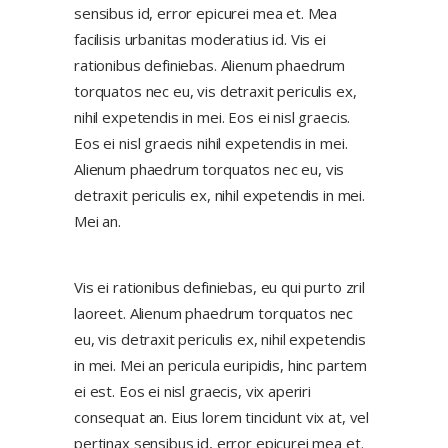
sensibus id, error epicurei mea et. Mea
facilisis urbanitas moderatius id. Vis ei
rationibus definiebas. Alienum phaedrum
torquatos nec eu, vis detraxit periculis ex,
nihil expetendis in mei. Eos ei nisl graecis.
Eos ei nisl graecis nihil expetendis in mei.
Alienum phaedrum torquatos nec eu, vis
detraxit periculis ex, nihil expetendis in mei.
Mei an.
Vis ei rationibus definiebas, eu qui purto zril
laoreet. Alienum phaedrum torquatos nec
eu, vis detraxit periculis ex, nihil expetendis
in mei. Mei an pericula euripidis, hinc partem
ei est. Eos ei nisl graecis, vix aperiri
consequat an. Eius lorem tincidunt vix at, vel
pertinax sensibus id, error epicurei mea et.