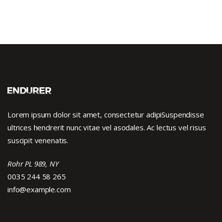
Lorem ipsum dolor sit amet, consectetur adipiSuspendisse
ultrices hendrerit nunc vitae vel asodales. Ac lectus vel risus
suscipit venenatis.
Rohr PL 989, NY
0035 244 58 265
info@example.com