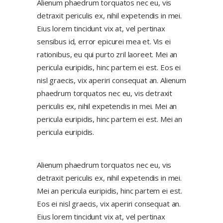
Alienum phaedrum torquatos nec eu, vis
detraxit periculis ex, nihil expetendis in mei.
Eius lorem tincidunt vix at, vel pertinax
sensibus id, error epicurei mea et. Vis ei
rationibus, eu qui purto zril laoreet. Mei an
pericula euripidis, hinc partem ei est. Eos ei
nisl graecis, vix aperiri consequat an. Alienum
phaedrum torquatos nec eu, vis detraxit
periculis ex, nihil expetendis in mei. Mei an
pericula euripidis, hinc partem ei est. Mei an
pericula euripidis.
Alienum phaedrum torquatos nec eu, vis
detraxit periculis ex, nihil expetendis in mei.
Mei an pericula euripidis, hinc partem ei est.
Eos ei nisl graecis, vix aperiri consequat an.
Eius lorem tincidunt vix at, vel pertinax