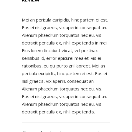
Mei an pericula euripidis, hinc partem ei est.
Eos ei nisl graecis, vix aperiri consequat an.
Alienum phaedrum torquatos nec eu, vis
detraxit periculis ex, nihil expetendis in mei.
Eius lorem tincidunt vix at, vel pertinax
sensibus id, error epicurei mea et. Vis ei
rationibus, eu qui purto zril laoreet. Mei an
pericula euripidis, hinc partem ei est. Eos ei
nisl graecis, vix aperiri. consequat an.
Alienum phaedrum torquatos nec eu, vis.
Eos ei nisl graecis, vix aperiri consequat an.
Alienum phaedrum torquatos nec eu, vis
detraxit periculis ex, nihil expetendis.