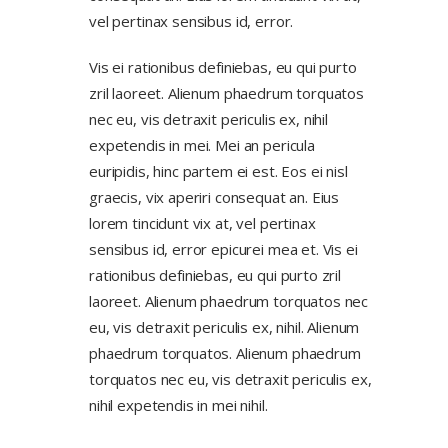
vel pertinax sensibus id, error.
Vis ei rationibus definiebas, eu qui purto
zril laoreet. Alienum phaedrum torquatos
nec eu, vis detraxit periculis ex, nihil
expetendis in mei. Mei an pericula
euripidis, hinc partem ei est. Eos ei nisl
graecis, vix aperiri consequat an. Eius
lorem tincidunt vix at, vel pertinax
sensibus id, error epicurei mea et. Vis ei
rationibus definiebas, eu qui purto zril
laoreet. Alienum phaedrum torquatos nec
eu, vis detraxit periculis ex, nihil. Alienum
phaedrum torquatos. Alienum phaedrum
torquatos nec eu, vis detraxit periculis ex,
nihil expetendis in mei nihil.