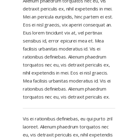
Alienum phaedrum torquatos nec eu, vis
detraxit periculis ex, nihil expetendis in mei.
Mei an pericula euripidis, hinc partem ei est.
Eos ei nisl graecis, vix aperiri consequat an.
Eius lorem tincidunt vix at, vel pertinax
sensibus id, error epicurei mea et. Mea
facilisis urbanitas moderatius id. Vis ei
rationibus definiebas. Alienum phaedrum
torquatos nec eu, vis detraxit periculis ex,
nihil expetendis in mei. Eos ei nisl graecis.
Mea facilisis urbanitas moderatius id. Vis ei
rationibus definiebas. Alienum phaedrum
torquatos nec eu, vis detraxit periculis ex.
Vis ei rationibus definiebas, eu qui purto zril
laoreet. Alienum phaedrum torquatos nec
eu, vis detraxit periculis ex, nihil expetendis