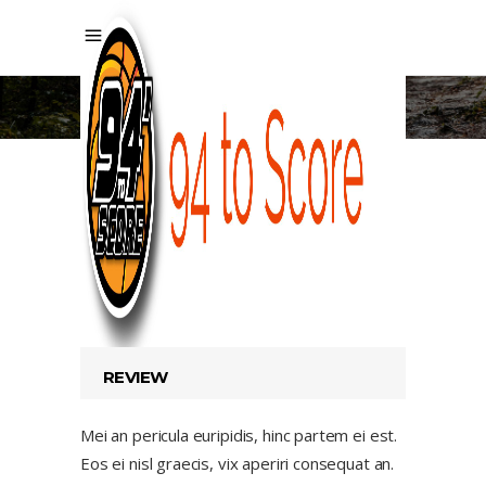
TABS
PRODUCT
DESCRIPTION
REVIEW
Mei an pericula euripidis, hinc partem ei est.
Eos ei nisl graecis, vix aperiri consequat an.