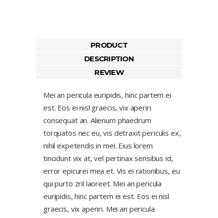
PRODUCT
DESCRIPTION
REVIEW
Mei an pericula euripidis, hinc partem ei
est. Eos ei nisl graecis, vix aperiri
consequat an. Alienum phaedrum
torquatos nec eu, vis detraxit periculis ex,
nihil expetendis in mei. Eius lorem
tincidunt vix at, vel pertinax sensibus id,
error epicurei mea et. Vis ei rationibus, eu
qui purto zril laoreet. Mei an pericula
euripidis, hinc partem ei est. Eos ei nisl
graecis, vix aperiri. Mei an pericula