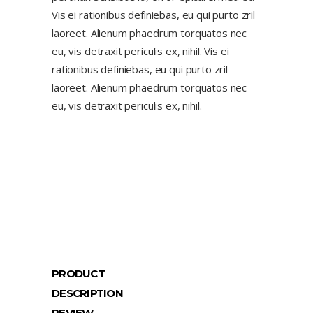
Vis ei rationibus definiebas, eu qui purto zril
laoreet. Alienum phaedrum torquatos nec
eu, vis detraxit periculis ex, nihil. Vis ei
rationibus definiebas, eu qui purto zril
laoreet. Alienum phaedrum torquatos nec
eu, vis detraxit periculis ex, nihil.
PRODUCT
DESCRIPTION
REVIEW