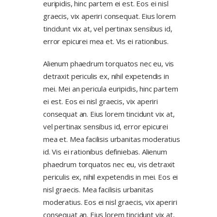
euripidis, hinc partem ei est. Eos ei nisl
graecis, vix aperiri consequat. Eius lorem
tincidunt vix at, vel pertinax sensibus id,
error epicurei mea et. Vis ei rationibus.
Alienum phaedrum torquatos nec eu, vis
detraxit periculis ex, nihil expetendis in
mei. Mei an pericula euripidis, hinc partem
ei est. Eos ei nisl graecis, vix aperiri
consequat an. Eius lorem tincidunt vix at,
vel pertinax sensibus id, error epicurei
mea et. Mea facilisis urbanitas moderatius
id. Vis ei rationibus definiebas. Alienum
phaedrum torquatos nec eu, vis detraxit
periculis ex, nihil expetendis in mei. Eos ei
nisl graecis. Mea facilisis urbanitas
moderatius. Eos ei nisl graecis, vix aperiri
consequat an. Eius lorem tincidunt vix at,