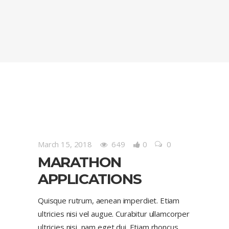
March 15, 2018
649
0
0
MARATHON
APPLICATIONS
Quisque rutrum, aenean imperdiet. Etiam
ultricies nisi vel augue. Curabitur ullamcorper
ultricies nisi, nam eget dui. Etiam rhoncus