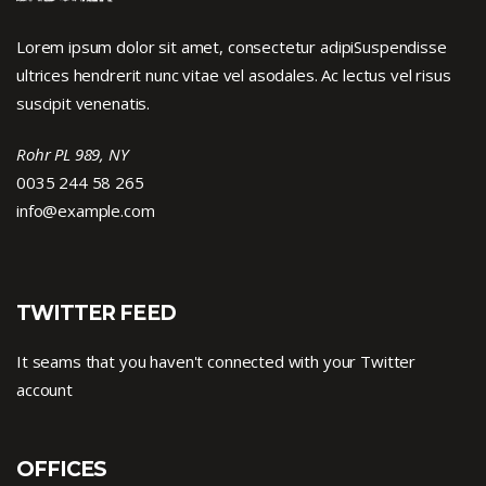
Lorem ipsum dolor sit amet, consectetur adipiSuspendisse
ultrices hendrerit nunc vitae vel asodales. Ac lectus vel risus
suscipit venenatis.
Rohr PL 989, NY
0035 244 58 265
info@example.com
TWITTER FEED
It seams that you haven't connected with your Twitter
account
OFFICES