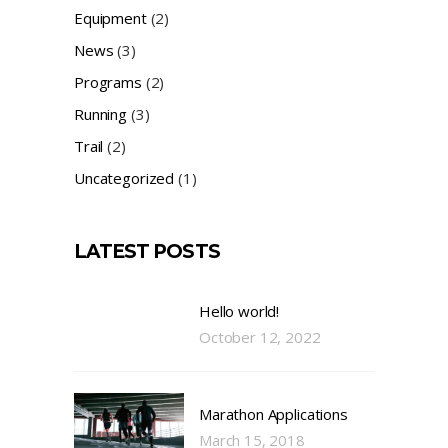
Equipment
(2)
News
(3)
Programs
(2)
Running
(3)
Trail
(2)
Uncategorized
(1)
LATEST POSTS
Hello world!
October 12, 2022
Marathon Applications
March 15, 2018