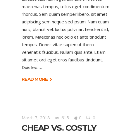
maecenas tempus, tellus eget condimentum
rhoncus. Sem quam semper libero, sit amet
adipiscing sem neque sed ipsum. Nam quam
nunc, blandit vel, luctus pulvinar, hendrerit id,
lorem. Maecenas nec odio et ante tincidunt
tempus. Donec vitae sapien ut libero
venenatis faucibus. Nullam quis ante. Etiam
sit amet orci eget eros faucibus tincidunt.
Duis leo.
READ MORE
March 7, 2018
615
0
0
CHEAP VS. COSTLY