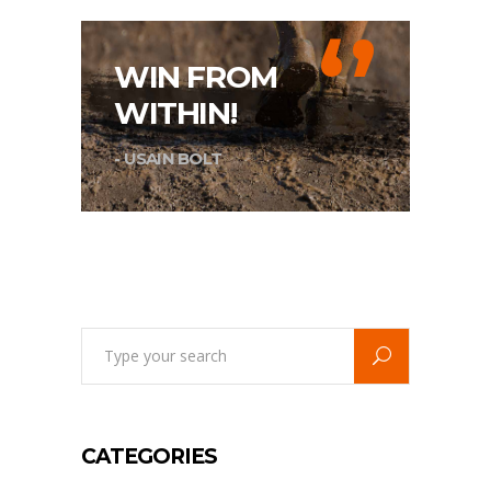
‘’
WIN FROM
WITHIN!
- USAIN BOLT
Search
for:
CATEGORIES